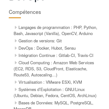
Compétences
Langages de programmation : PHP, Python,
Bash, Javascript (Vanilla), OpenCV, Arduino
Gestion de versions: Git
DevOps : Docker, Hubot, Sensu
Intégration Continue : Gitlab-CI, Travis-CI
Cloud Computing : Amazon Web Services
(EC2, RDS, S3, CloudFront, Elasticache,
Route53, Autoscaling…)
Virtualisation : VMware ESXi, KVM
Systèmes d’Exploitation : GNU/Linux
(Ubuntu, Debian, Fedora, CentOS, ArchLinux)
Bases de Données: MySQL, PostgreSQL,
MongoDB