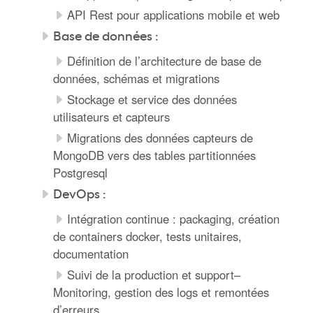
API Rest pour applications mobile et web
Base de données :
Définition de l’architecture de base de
données, schémas et migrations
Stockage et service des données
utilisateurs et capteurs
Migrations des données capteurs de
MongoDB vers des tables partitionnées
Postgresql
DevOps :
Intégration continue : packaging, création
de containers docker, tests unitaires,
documentation
Suivi de la production et support–
Monitoring, gestion des logs et remontées
d’erreurs