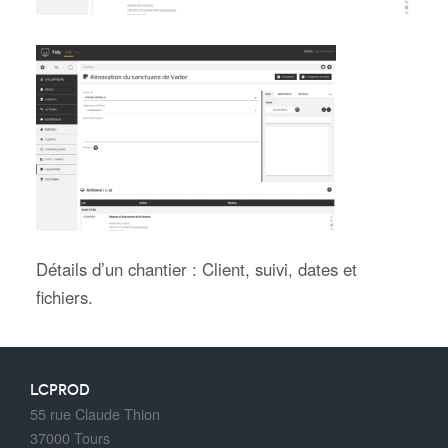
Détails d’un chantier : Client, suivi, dates et
fichiers.
LCPROD
55 rue Claude Thion
37000 Tours